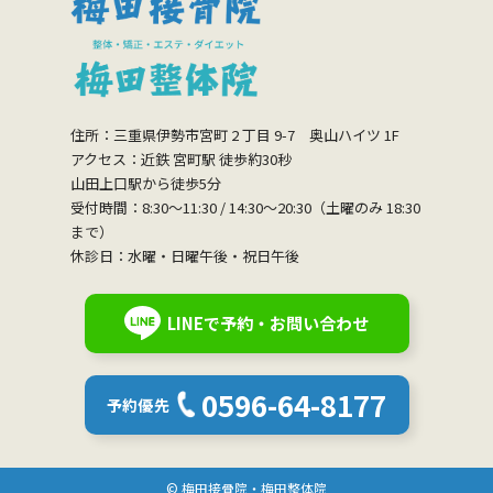
住所：三重県伊勢市宮町 2 丁目 9-7 奥山ハイツ 1F
アクセス：近鉄 宮町駅 徒歩約30秒
山田上口駅から徒歩5分
受付時間：8:30〜11:30 / 14:30〜20:30（土曜のみ 18:30
まで）
休診日：水曜・日曜午後・祝日午後
LINEで予約・お問い合わせ
0596-64-8177
予約優先
©︎ 梅田接骨院・梅田整体院