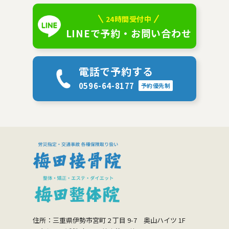
24時間受付中
LINEで予約・お問い合わせ
電話で予約する
0596-64-8177
予約優先制
住所：三重県伊勢市宮町 2 丁目 9-7 奥山ハイツ 1F