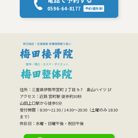
0596-64-8177
予約優先制
住所：三重県伊勢市宮町 2 丁目 9-7 奥山ハイツ 1F
アクセス：近鉄 宮町駅 徒歩約30秒
山田上口駅から徒歩5分
受付時間：8:30〜11:30 / 14:30〜20:30（土曜のみ 18:30
まで）
休診日：水曜・日曜午後・祝日午後